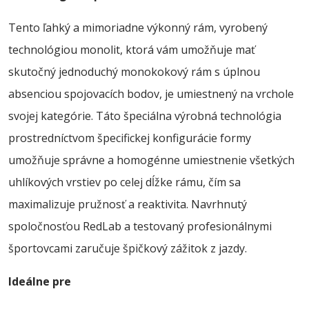
Tento ľahký a mimoriadne výkonný rám, vyrobený
technológiou monolit, ktorá vám umožňuje mať
skutočný jednoduchý monokokový rám s úplnou
absenciou spojovacích bodov, je umiestnený na vrchole
svojej kategórie. Táto špeciálna výrobná technológia
prostredníctvom špecifickej konfigurácie formy
umožňuje správne a homogénne umiestnenie všetkých
uhlíkových vrstiev po celej dĺžke rámu, čím sa
maximalizuje pružnosť a reaktivita. Navrhnutý
spoločnosťou RedLab a testovaný profesionálnymi
športovcami zaručuje špičkový zážitok z jazdy.
Ideálne pre