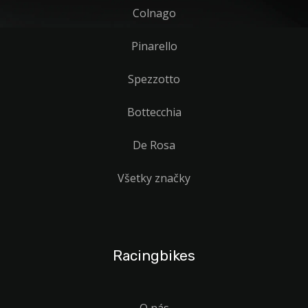
Colnago
Pinarello
Spezzotto
Bottecchia
De Rosa
Všetky značky
Racingbikes
O nás