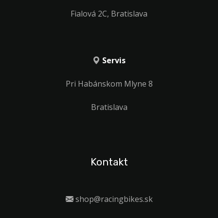
Fialová 2C, Bratislava
Servis
Pri Habánskom Mlyne 8
Bratislava
Kontakt
shop@racingbikes.sk