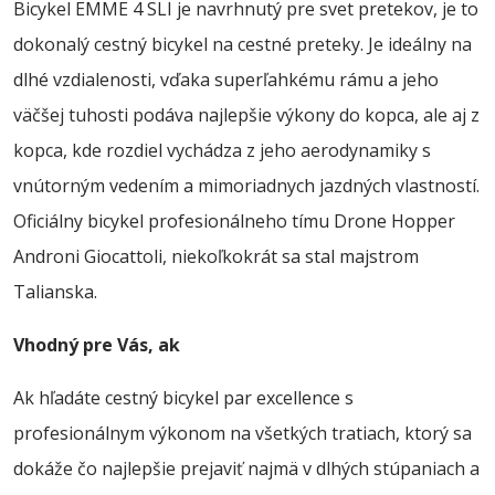
Bicykel EMME 4 SLI je navrhnutý pre svet pretekov, je to
dokonalý cestný bicykel na cestné preteky. Je ideálny na
dlhé vzdialenosti, vďaka superľahkému rámu a jeho
väčšej tuhosti podáva najlepšie výkony do kopca, ale aj z
kopca, kde rozdiel vychádza z jeho aerodynamiky s
vnútorným vedením a mimoriadnych jazdných vlastností.
Oficiálny bicykel profesionálneho tímu Drone Hopper
Androni Giocattoli, niekoľkokrát sa stal majstrom
Talianska.
Vhodný pre Vás, ak
Ak hľadáte cestný bicykel par excellence s
profesionálnym výkonom na všetkých tratiach, ktorý sa
dokáže čo najlepšie prejaviť najmä v dlhých stúpaniach a