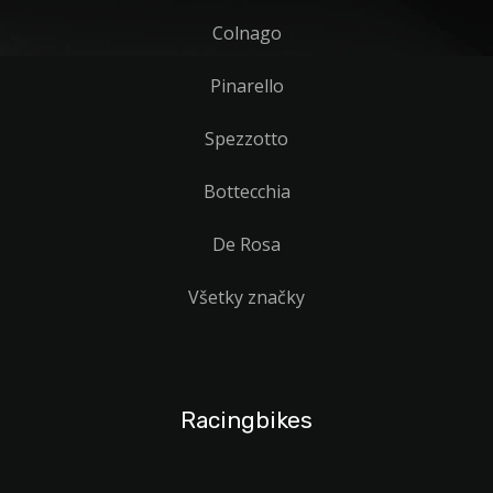
Colnago
Pinarello
Spezzotto
Bottecchia
De Rosa
Všetky značky
Racingbikes