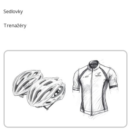
Sedlovky
Trenažéry