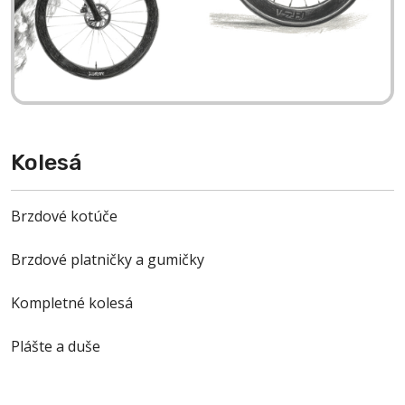
O NÁS
BLOG
KONTAKT
SALE
Kolesá
Brzdové kotúče
Brzdové platničky a gumičky
Kompletné kolesá
Plášte a duše