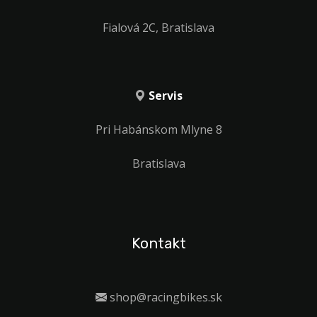
Fialová 2C, Bratislava
Servis
Pri Habánskom Mlyne 8
Bratislava
Kontakt
shop@racingbikes.sk