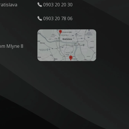
ratislava
0903 20 20 30
0903 20 78 06
om Mlyne 8