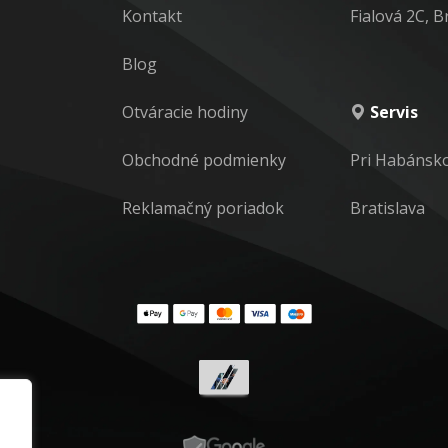
Kontakt
Fialová 2C, B
Blog
Otváracie hodiny
Servis
Obchodné podmienky
Pri Habánsk
Reklamačný poriadok
Bratislava