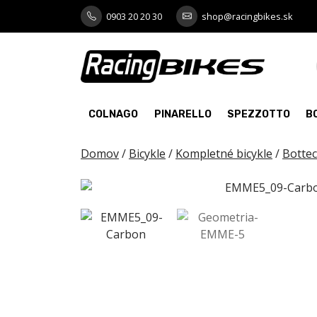
Skip
0903 20 20 30
shop@racingbikes.sk
to
content
COLNAGO
PINARELLO
SPEZZOTTO
B
Domov
/
Bicykle
/
Kompletné bicykle
/
Bottec