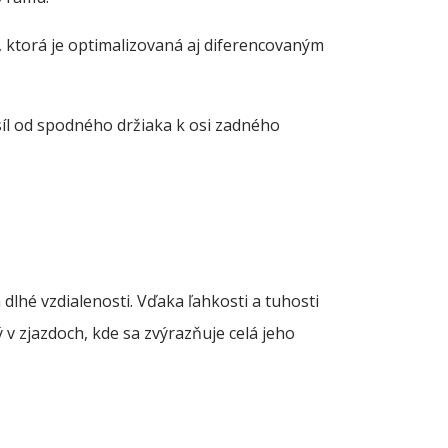
, ktorá je optimalizovaná aj diferencovaným
íl od spodného držiaka k osi zadného
dlhé vzdialenosti. Vďaka ľahkosti a tuhosti
ý v zjazdoch, kde sa zvýrazňuje celá jeho