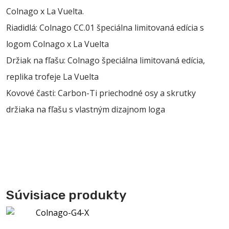
Colnago x La Vuelta.
Riadidlá: Colnago CC.01 špeciálna limitovaná edícia s
logom Colnago x La Vuelta
Držiak na fľašu: Colnago špeciálna limitovaná edícia,
replika trofeje La Vuelta
Kovové časti: Carbon-Ti priechodné osy a skrutky
držiaka na fľašu s vlastným dizajnom loga
Súvisiace produkty