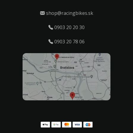
shop@racingbikes.sk
0903 20 20 30
0903 20 78 06