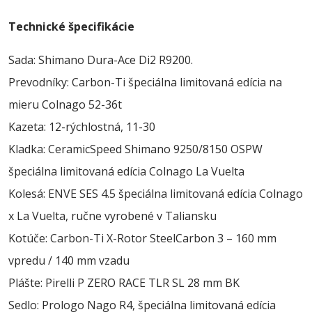
Technické špecifikácie
Sada: Shimano Dura-Ace Di2 R9200.
Prevodníky: Carbon-Ti špeciálna limitovaná edícia na
mieru Colnago 52-36t
Kazeta: 12-rýchlostná, 11-30
Kladka: CeramicSpeed Shimano 9250/8150 OSPW
špeciálna limitovaná edícia Colnago La Vuelta
Kolesá: ENVE SES 4.5 špeciálna limitovaná edícia Colnago
x La Vuelta, ručne vyrobené v Taliansku
Kotúče: Carbon-Ti X-Rotor SteelCarbon 3 – 160 mm
vpredu / 140 mm vzadu
Plášte: Pirelli P ZERO RACE TLR SL 28 mm BK
Sedlo: Prologo Nago R4, špeciálna limitovaná edícia