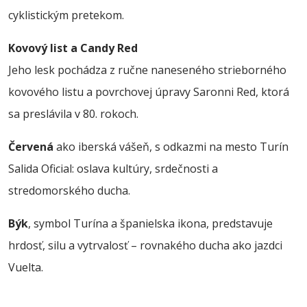
cyklistickým pretekom.
Kovový list a Candy Red
Jeho lesk pochádza z ručne naneseného strieborného
kovového listu a povrchovej úpravy Saronni Red, ktorá
sa preslávila v 80. rokoch.
Červená
ako iberská vášeň, s odkazmi na mesto Turín
Salida Oficial: oslava kultúry, srdečnosti a
stredomorského ducha.
Býk
, symbol Turína a španielska ikona, predstavuje
hrdosť, silu a vytrvalosť – rovnakého ducha ako jazdci
Vuelta.