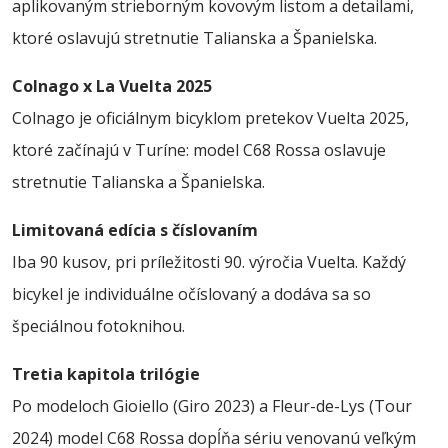
aplikovaným strieborným kovovým listom a detailami,
ktoré oslavujú stretnutie Talianska a Španielska.
Colnago x La Vuelta 2025
Colnago je oficiálnym bicyklom pretekov Vuelta 2025,
ktoré začínajú v Turíne: model C68 Rossa oslavuje
stretnutie Talianska a Španielska.
Limitovaná edícia s číslovaním
Iba 90 kusov, pri príležitosti 90. výročia Vuelta. Každý
bicykel je individuálne očíslovaný a dodáva sa so
špeciálnou fotoknihou.
Tretia kapitola trilógie
Po modeloch Gioiello (Giro 2023) a Fleur-de-Lys (Tour
2024) model C68 Rossa dopĺňa sériu venovanú veľkým