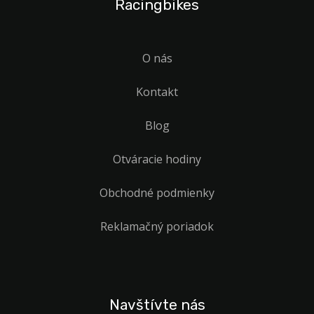
Racingbikes
O nás
Kontakt
Blog
Otváracie hodiny
Obchodné podmienky
Reklamačný poriadok
Navštívte nás