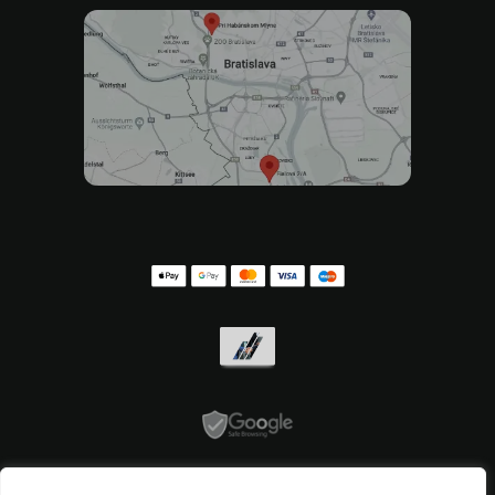
Ochrana osobných údajov
,
Formulár na odstúpenie od zmluvy
,