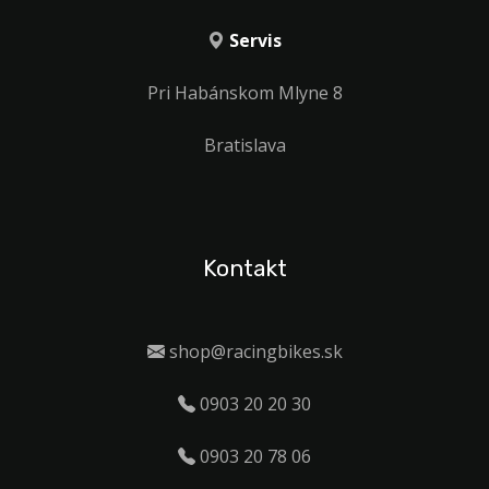
Servis
Pri Habánskom Mlyne 8
Bratislava
Kontakt
shop@racingbikes.sk
0903 20 20 30
0903 20 78 06