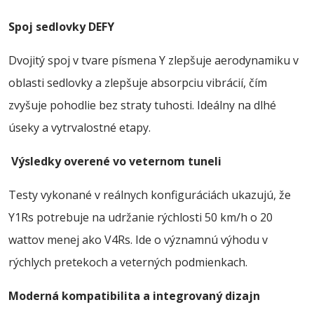
Spoj sedlovky DEFY
Dvojitý spoj v tvare písmena Y zlepšuje aerodynamiku v
oblasti sedlovky a zlepšuje absorpciu vibrácií, čím
zvyšuje pohodlie bez straty tuhosti. Ideálny na dlhé
úseky a vytrvalostné etapy.
Výsledky overené vo veternom tuneli
Testy vykonané v reálnych konfiguráciách ukazujú, že
Y1Rs potrebuje na udržanie rýchlosti 50 km/h o 20
wattov menej ako V4Rs. Ide o významnú výhodu v
rýchlych pretekoch a veterných podmienkach.
Moderná kompatibilita a integrovaný dizajn