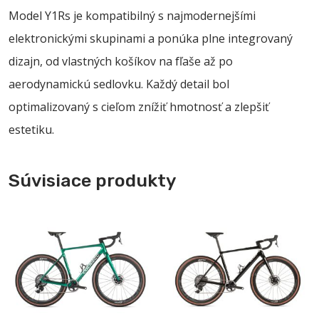
Model Y1Rs je kompatibilný s najmodernejšími
elektronickými skupinami a ponúka plne integrovaný
dizajn, od vlastných košíkov na fľaše až po
aerodynamickú sedlovku. Každý detail bol
optimalizovaný s cieľom znížiť hmotnosť a zlepšiť
estetiku.
Súvisiace produkty