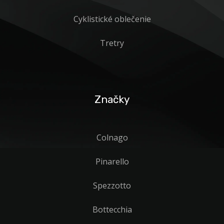
Cyklistické oblečenie
Tretry
Značky
Colnago
Pinarello
Spezzotto
Bottecchia