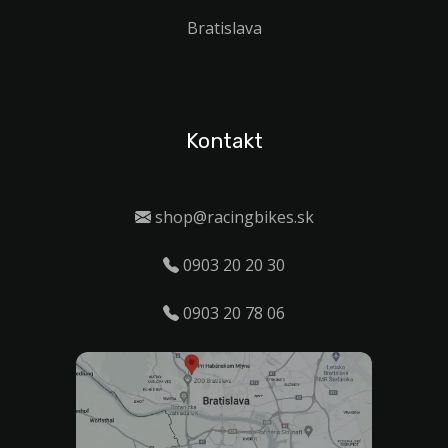
Bratislava
Kontakt
shop@racingbikes.sk
0903 20 20 30
0903 20 78 06