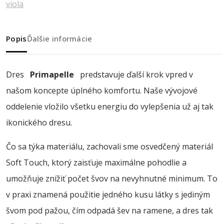
viola
Popis
Ďalšie informácie
Dres
Primapelle
predstavuje ďalší krok vpred v
našom koncepte úplného komfortu. Naše vývojové
oddelenie vložilo všetku energiu do vylepšenia už aj tak
ikonického dresu.
Čo sa týka materiálu, zachovali sme osvedčený materiál
Soft Touch, ktorý zaisťuje maximálne pohodlie a
umožňuje znížiť počet švov na nevyhnutné minimum. To
v praxi znamená použitie jedného kusu látky s jediným
švom pod pažou, čím odpadá šev na ramene, a dres tak