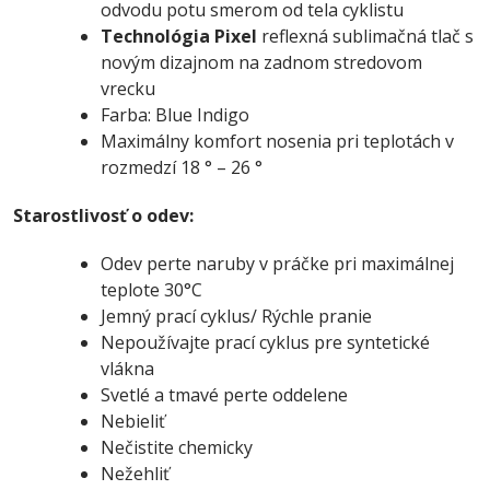
odvodu potu smerom od tela cyklistu
Technológia Pixel
reflexná sublimačná tlač s
novým dizajnom na zadnom stredovom
vrecku
Farba: Blue Indigo
Maximálny komfort nosenia pri teplotách v
rozmedzí 18 ° – 26 °
Starostlivosť o odev:
Odev perte naruby v práčke pri maximálnej
teplote 30°C
Jemný prací cyklus/ Rýchle pranie
Nepoužívajte prací cyklus pre syntetické
vlákna
Svetlé a tmavé perte oddelene
Nebieliť
Nečistite chemicky
Nežehliť