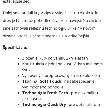
ešte lepšie sedí.
Ďalej sme pridali krytý zips a vylepšili strih okolo krku,
dres je tým teraz pohodlnejší a priliehavejší. Na chrbte
sme zachovali reflexnú technológiu „Pixel“ v novom
dizajne, ktorá je ešte modernejšia a viditeľnejšia.
Špecifikácia:
Zloženie: 73% polyamid, 27% elastan
Konštrukcia z jedného kusu látky s minimom
švov
Vylepšený a prepracovaný strih okolo krku
Tkanina
Soft Touch
na zabezpečenie
výnimočného pohodlia
Technológia Fresh Tech
pre maximálnu
priedušnosť
Technológia Quick Dry
pre optimalizáciu