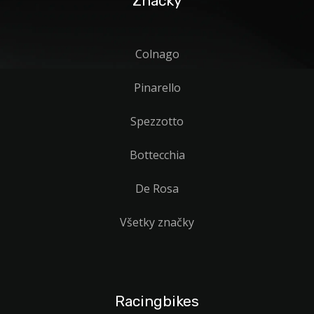
Značky
Colnago
Pinarello
Spezzotto
Bottecchia
De Rosa
Všetky značky
Racingbikes