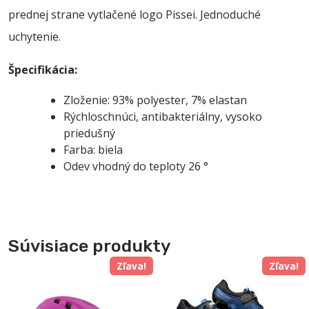
prednej strane vytlačené logo Pissei. Jednoduché
uchytenie.
Špecifikácia:
Zloženie: 93% polyester, 7% elastan
Rýchloschnúci, antibakteriálny, vysoko
priedušný
Farba: biela
Odev vhodný do teploty 26 °
Súvisiace produkty
Zľava!
Zľava!