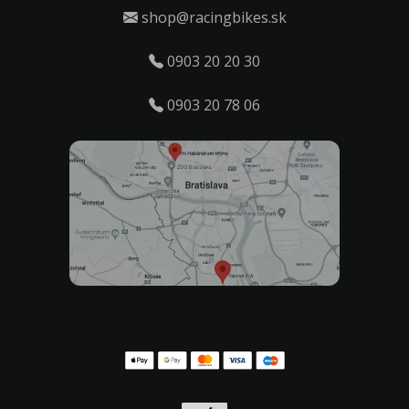
shop@racingbikes.sk
0903 20 20 30
0903 20 78 06