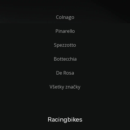
Colnago
Pinarello
Spezzotto
Bottecchia
De Rosa
Všetky značky
Racingbikes