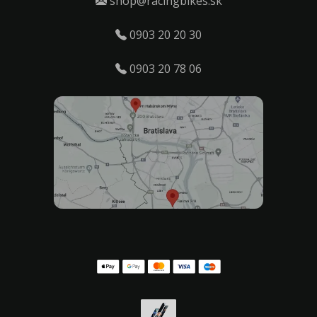
shop@racingbikes.sk
0903 20 20 30
0903 20 78 06