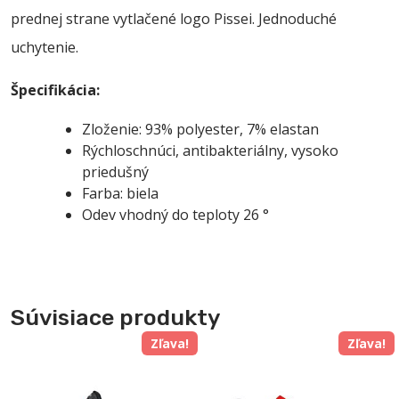
prednej strane vytlačené logo Pissei. Jednoduché
uchytenie.
Špecifikácia:
Zloženie: 93% polyester, 7% elastan
Rýchloschnúci, antibakteriálny, vysoko
priedušný
Farba: biela
Odev vhodný do teploty 26 °
Súvisiace produkty
Zľava!
Zľava!