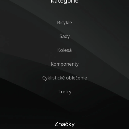
Kategórie
Bicykle
Sady
Kolesá
Komponenty
Cyklistické oblečenie
Tretry
Značky