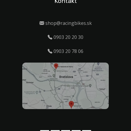
Kontakt
shop@racingbikes.sk
0903 20 20 30
0903 20 78 06