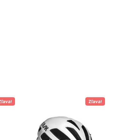
Zľava!
Zľava!