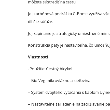
môžete sústrediť na cestu.
Jej karbónová podrážka C-Boost využíva vše
dlhšie súťaže.
Jej zapínanie je strategicky umiestnené mimo
Konštrukcia päty je nastaviteľná, čo umožňu
Vlastnosti
-Použitie: Cestný bicykel
– Bio Veg mikrovlákno a sieťovina
– Systém dvojitého vytáčania s káblom Dy
– Nastaviteľné zariadenie na zadržiavanie pä