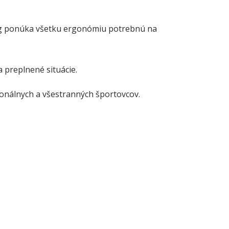
 Veg ponúka všetku ergonómiu potrebnú na
a preplnené situácie.
ionálnych a všestranných športovcov.