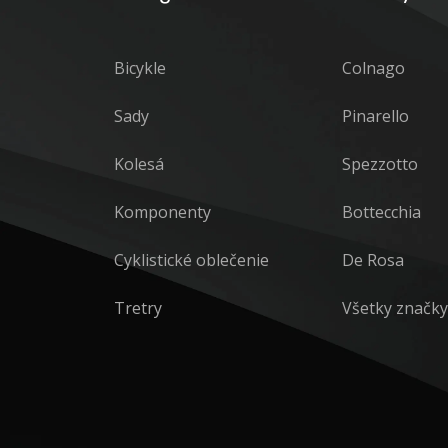
Bicykle
Colnago
Sady
Pinarello
Kolesá
Spezzotto
Komponenty
Bottecchia
Cyklistické oblečenie
De Rosa
Tretry
Všetky značky