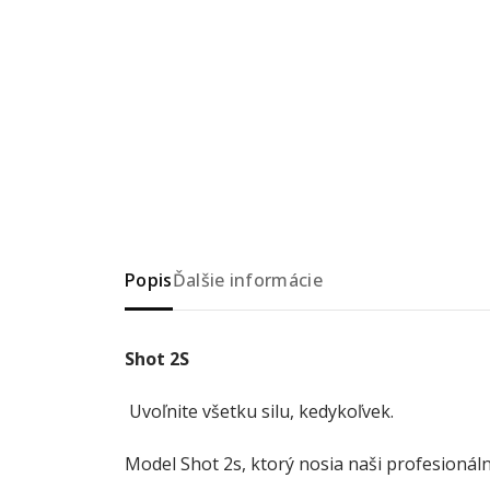
Popis
Ďalšie informácie
Shot 2S
Uvoľnite všetku silu, kedykoľvek.
Model Shot 2s, ktorý nosia naši profesionál