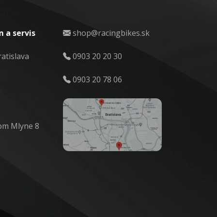
 a servis
shop@racingbikes.sk
ratislava
0903 20 20 30
0903 20 78 06
om Mlyne 8