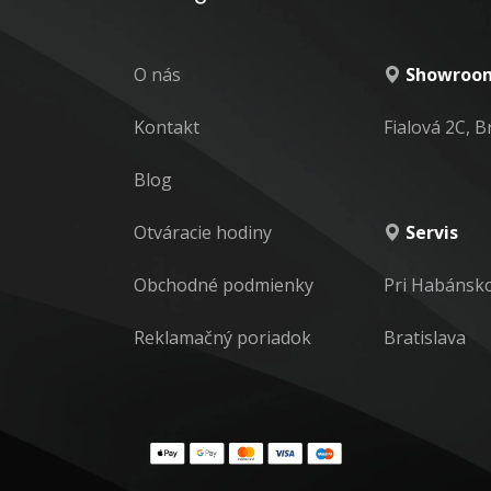
O nás
Showroom
Kontakt
Fialová 2C, B
Blog
Otváracie hodiny
Servis
Obchodné podmienky
Pri Habánsk
Reklamačný poriadok
Bratislava