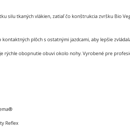
tku silu tkaných vlákien, zatiaľ čo konštrukcia zvršku Bio
 kontaktných plôch s ostatnými jazdcami, aby lepšie zvládal
je rýchle obopnutie obuvi okolo nohy. Vyrobené pre profes
neema®
ty Reflex