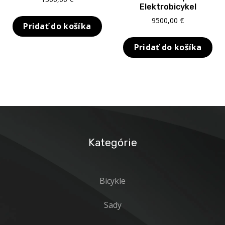
Elektrobicykel
O NÁS
9500,00
€
Pridať do košíka
BLOG
KONTAKT
Pridať do košíka
SALE
Kategórie
Bicykle
Sady