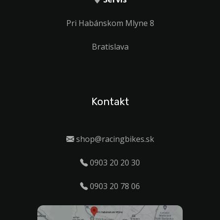
Pri Habánskom Mlyne 8
Bratislava
Kontakt
shop@racingbikes.sk
0903 20 20 30
0903 20 78 06