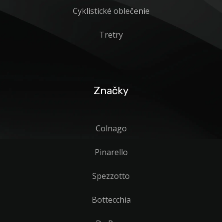
Cyklistické oblečenie
Tretry
Značky
Colnago
Pinarello
Spezzotto
Bottecchia