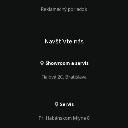
Reklamačný poriadok
Navštívte nás
Showroom a servis
Fialová 2C, Bratislava
Servis
Pri Habánskom Mlyne 8