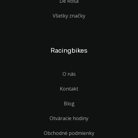
De Rosa
Všetky značky
Racingbikes
O nás
Kontakt
Blog
Otváracie hodiny
Obchodné podmienky