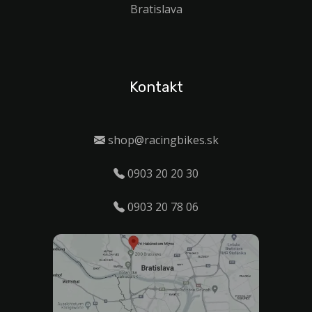
Bratislava
Kontakt
shop@racingbikes.sk
0903 20 20 30
0903 20 78 06