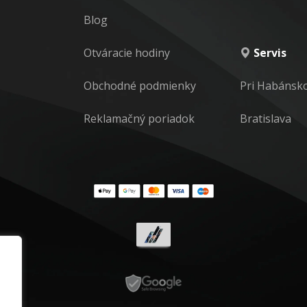
Blog
Otváracie hodiny
Servis
Obchodné podmienky
Pri Habánsk
Reklamačný poriadok
Bratislava