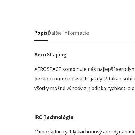
Popis
Ďalšie informácie
Aero Shaping
AEROSPACE kombinuje náš najlepší aerodyn
bezkonkurenčnú kvalitu jazdy. Vďaka osobi
všetky možné výhody z hľadiska rýchlosti a o
IRC Technológie
Mimoriadne rýchly karbónový aerodynamický 