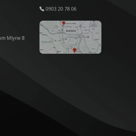
0903 20 78 06
om Mlyne 8