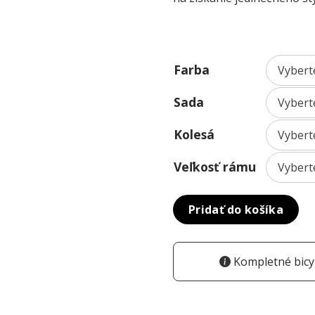
Farba
Sada
Kolesá
Veľkosť rámu
Pridať do košíka
Kompletné bicyk