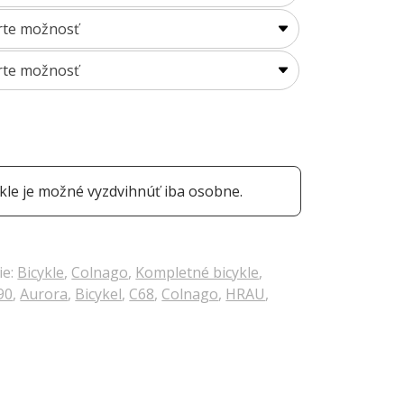
le je možné vyzdvihnúť iba osobne.
ie:
Bicykle
,
Colnago
,
Kompletné bicykle
,
90
,
Aurora
,
Bicykel
,
C68
,
Colnago
,
HRAU
,