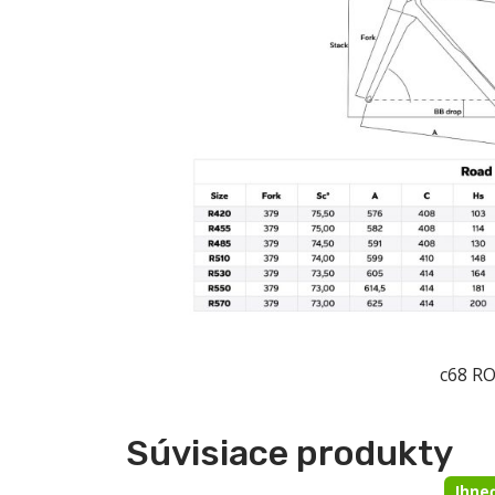
c68 R
Súvisiace produkty
Ihne