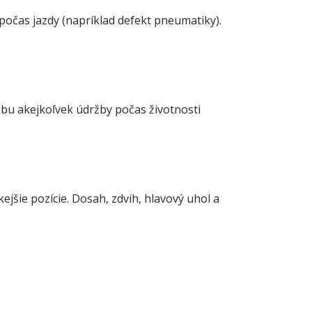
počas jazdy (napríklad defekt pneumatiky).
ebu akejkoľvek údržby počas životnosti
jšie pozície. Dosah, zdvih, hlavový uhol a