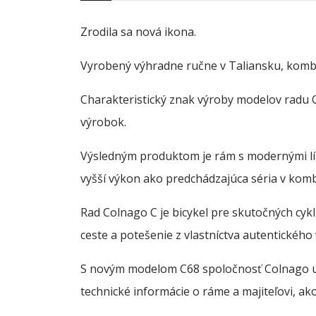
Zrodila sa nová ikona.
Vyrobený výhradne ručne v Taliansku, kombi
Charakteristický znak výroby modelov radu 
výrobok.
Výsledným produktom je rám s modernými lín
vyšší výkon ako predchádzajúca séria v komb
Rad Colnago C je bicykel pre skutočných cykl
ceste a potešenie z vlastníctva autentického
S novým modelom C68 spoločnosť Colnago u
technické informácie o ráme a majiteľovi, ak