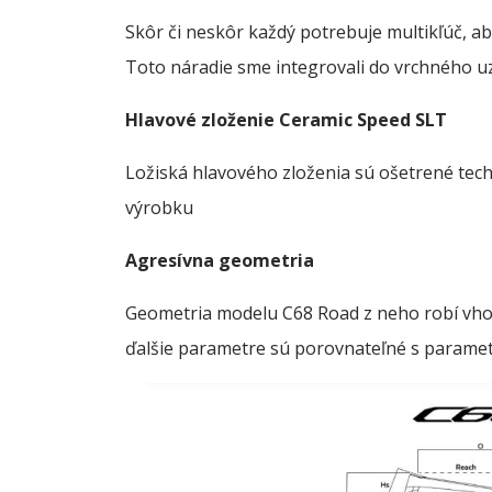
Skôr či neskôr každý potrebuje multikľúč, a
Toto náradie sme integrovali do vrchného u
Hlavové zloženie Ceramic Speed SLT
Ložiská hlavového zloženia sú ošetrené tech
výrobku
Agresívna geometria
Geometria modelu C68 Road z neho robí vhodný
ďalšie parametre sú porovnateľné s paramet