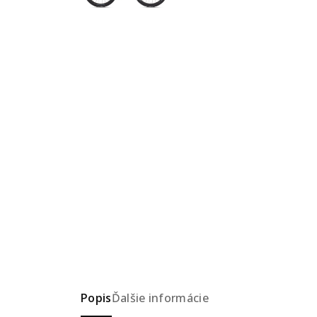
Popis
Ďalšie informácie