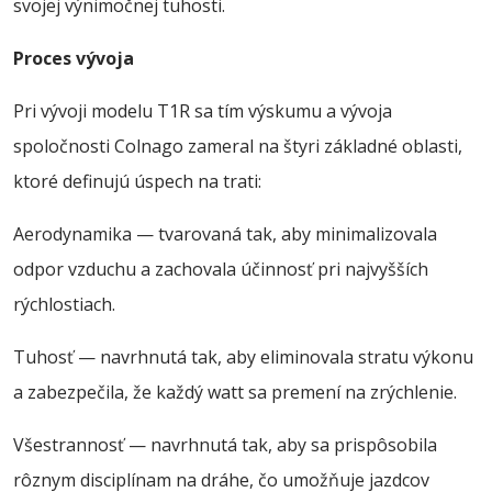
svojej výnimočnej tuhosti.
Proces vývoja
Pri vývoji modelu T1R sa tím výskumu a vývoja
spoločnosti Colnago zameral na štyri základné oblasti,
ktoré definujú úspech na trati:
Aerodynamika — tvarovaná tak, aby minimalizovala
odpor vzduchu a zachovala účinnosť pri najvyšších
rýchlostiach.
Tuhosť — navrhnutá tak, aby eliminovala stratu výkonu
a zabezpečila, že každý watt sa premení na zrýchlenie.
Všestrannosť — navrhnutá tak, aby sa prispôsobila
rôznym disciplínam na dráhe, čo umožňuje jazdcov