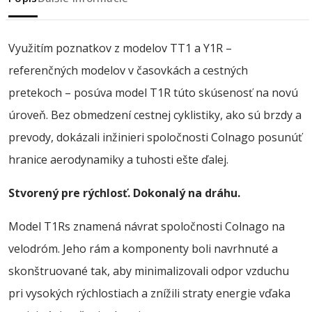
Využitím poznatkov z modelov TT1 a Y1R –
referenčných modelov v časovkách a cestných
pretekoch – posúva model T1R túto skúsenosť na novú
úroveň. Bez obmedzení cestnej cyklistiky, ako sú brzdy a
prevody, dokázali inžinieri spoločnosti Colnago posunúť
hranice aerodynamiky a tuhosti ešte ďalej.
Stvorený pre rýchlosť. Dokonalý na dráhu.
Model T1Rs znamená návrat spoločnosti Colnago na
velodróm. Jeho rám a komponenty boli navrhnuté a
skonštruované tak, aby minimalizovali odpor vzduchu
pri vysokých rýchlostiach a znížili straty energie vďaka