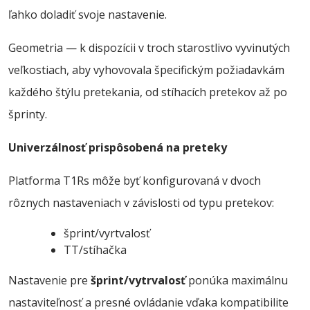
ľahko doladiť svoje nastavenie.
Geometria — k dispozícii v troch starostlivo vyvinutých
veľkostiach, aby vyhovovala špecifickým požiadavkám
každého štýlu pretekania, od stíhacích pretekov až po
šprinty.
Univerzálnosť prispôsobená na preteky
Platforma T1Rs môže byť konfigurovaná v dvoch
rôznych nastaveniach v závislosti od typu pretekov:
šprint/vyrtvalosť
TT/stíhačka
Nastavenie pre
šprint/vytrvalosť
ponúka maximálnu
nastaviteľnosť a presné ovládanie vďaka kompatibilite