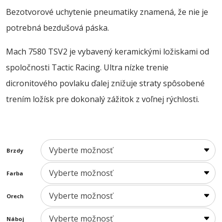
Bezotvorové uchytenie pneumatiky znamená, že nie je
potrebná bezdušová páska.
Mach 7580 TSV2 je vybavený keramickými ložiskami od
spoločnosti Tactic Racing. Ultra nízke trenie
dicronitového povlaku ďalej znižuje straty spôsobené
trením ložísk pre dokonalý zážitok z voľnej rýchlosti.
Brzdy
Farba
Orech
Náboj