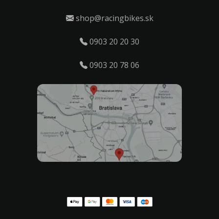
shop@racingbikes.sk
0903 20 20 30
0903 20 78 06