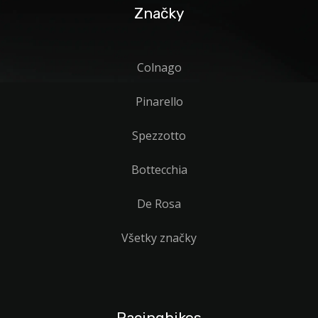
Značky
Colnago
Pinarello
Spezzotto
Bottecchia
De Rosa
Všetky značky
Racingbikes